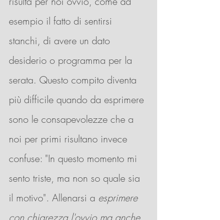
risulta per noi ovvio, come ad 
esempio il fatto di sentirsi 
stanchi, di avere un dato 
desiderio o programma per la 
serata. Questo compito diventa 
più difficile quando da esprimere 
sono le consapevolezze che a 
noi per primi risultano invece 
confuse: "In questo momento mi 
sento triste, ma non so quale sia 
il motivo". Allenarsi a 
esprimere 
con chiarezza l'ovvio ma anche 