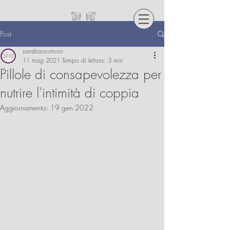
Post
sarabassomoro
11 mag 2021
Tempo di lettura: 3 min
Pillole di consapevolezza per
nutrire l'intimità di coppia
Aggiornamento:
19 gen 2022